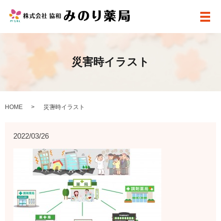
メ
災害時イラスト
HOME
災害時イラスト
2022/03/26