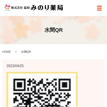
メ
水間QR
HOME
水間QR
2023/04/25