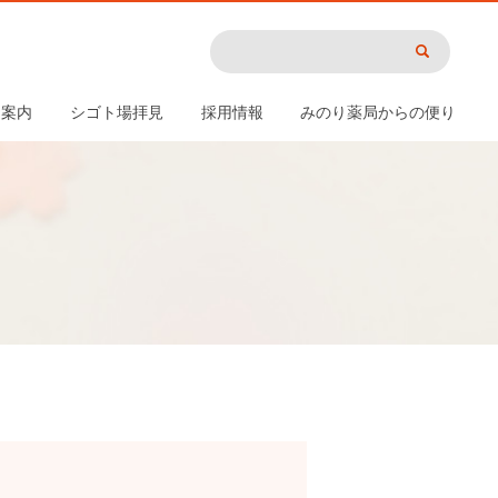
用案内
シゴト場拝見
採用情報
みのり薬局からの便り