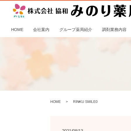
HOME
会社案内
グループ薬局紹介
調剤業務内容
HOME
RINKU SMILE0
2021/08/13