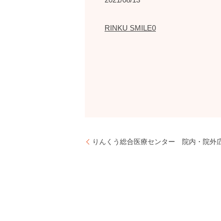
RINKU SMILE0
りんくう総合医療センター 院内・院外広報誌『