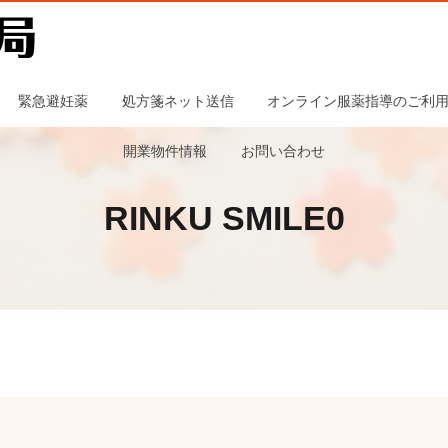
緊急避妊薬
処方箋ネット送信
オンライン服薬指導のご利
開業物件情報
お問い合わせ
RINKU SMILE0