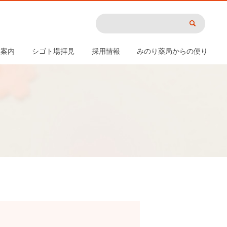
用案内
シゴト場拝見
採用情報
みのり薬局からの便り