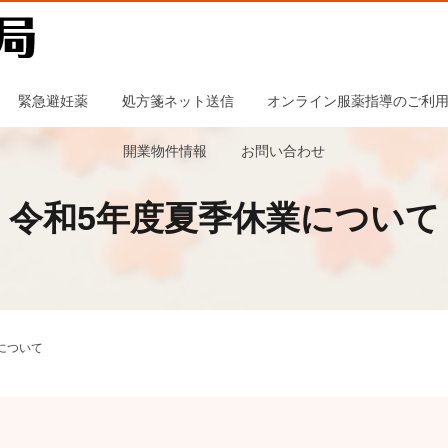
緊急避妊薬
処方箋ネット送信
オンライン服薬指導のご利
開業物件情報
お問い合わせ
令和5年度夏季休業について
について