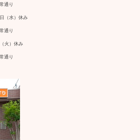
常通り
6日（水）休み
常通り
日（火）休み
常通り