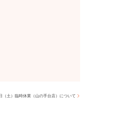
21日（土）臨時休業（山の手台店）について