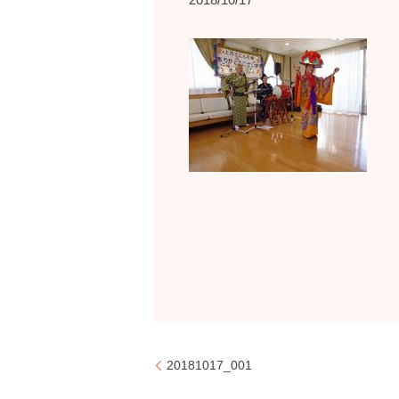
20181017_001