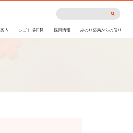
用案内
シゴト場拝見
採用情報
みのり薬局からの便り