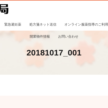
緊急避妊薬
処方箋ネット送信
オンライン服薬指導のご利
開業物件情報
お問い合わせ
20181017_001