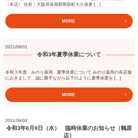
（本店） 住所；大阪府泉南郡熊取町大久保東 […]
MORE
2021/08/01
令和3年夏季休業について
令和３年度 みのり薬局 夏季休業について みのり薬局の各店舗
におきまして、誠に勝手ながら以下のように夏季休業を […]
MORE
2021/06/04
令和3年6月9日（水） 臨時休業のお知らせ（鶴原
店）