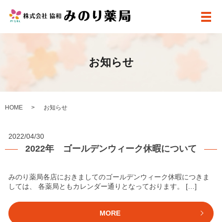
メ
お知らせ
HOME
お知らせ
2022/04/30
2022年 ゴールデンウィーク休暇について
みのり薬局各店におきましてのゴールデンウィーク休暇につきま
しては、 各薬局ともカレンダー通りとなっております。 […]
MORE