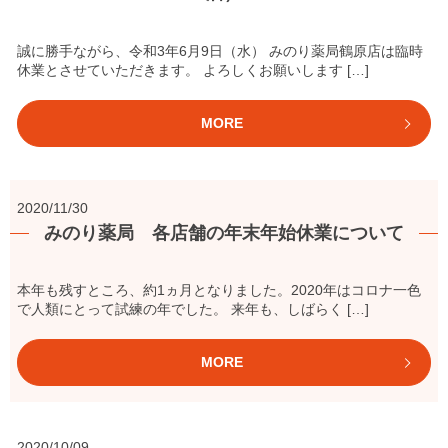
誠に勝手ながら、令和3年6月9日（水） みのり薬局鶴原店は臨時
休業とさせていただきます。 よろしくお願いします […]
MORE
2020/11/30
みのり薬局 各店舗の年末年始休業について
本年も残すところ、約1ヵ月となりました。2020年はコロナ一色
で人類にとって試練の年でした。 来年も、しばらく […]
MORE
2020/10/09