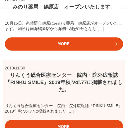
みのり薬局 鶴原店 オープンいたします。
10月16日、泉佐野市鶴原にみのり薬局 鶴原店がオープンいたし
ます。 場所は南海鶴原駅から海側へ徒歩1分となり […]
MORE
2019/11/30
りんくう総合医療センター 院内・院外広報誌
『RINKU SMILE』2019年秋 Vol.77に掲載されまし
た。
りんくう総合医療センター 院内・院外広報誌『RINKU SMILE』
2019年秋 Vol.77に掲載されました […]
MORE